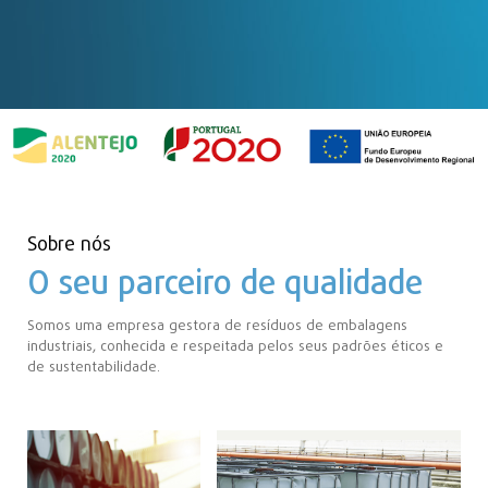
Sobre nós
O seu parceiro de qualidade
Somos uma empresa gestora de resíduos de embalagens
industriais, conhecida e respeitada pelos seus padrões éticos e
de sustentabilidade.