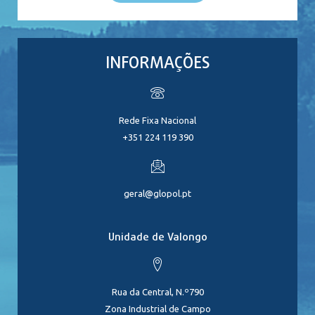
INFORMAÇÕES
Rede Fixa Nacional
+351 224 119 390
geral@glopol.pt
Unidade de Valongo
Rua da Central, N.º790
Zona Industrial de Campo